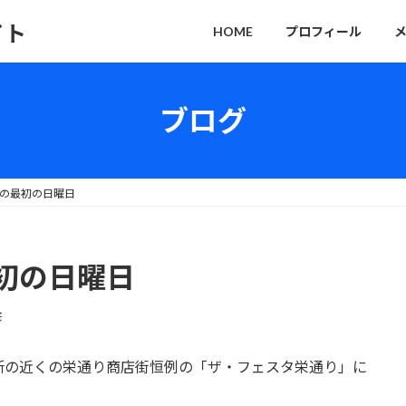
イト
HOME
プロフィール
ブログ
の最初の日曜日
初の日曜日
修
所の近くの栄通り商店街恒例の「ザ・フェスタ栄通り」に