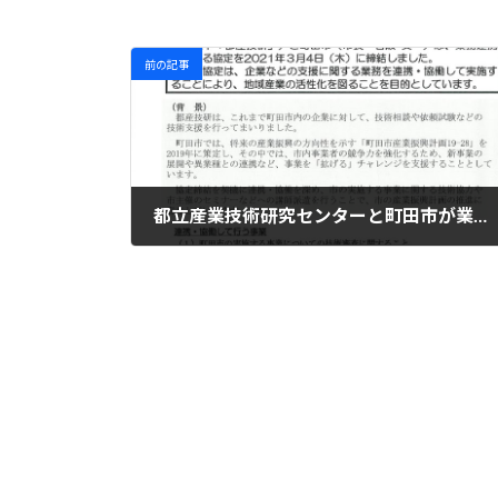
前の記事
都立産業技術研究センターと町田市が業務連携の協定を締結いたしました。
2021年3月5日