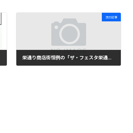
次の記事
栄通り商店街恒例の「ザ・フェスタ栄通り」
2021年10月3日