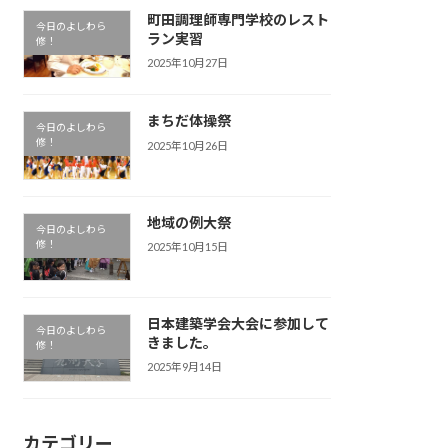
町田調理師専門学校のレスト
今日のよしわら
ラン実習
修！
2025年10月27日
まちだ体操祭
今日のよしわら
修！
2025年10月26日
地域の例大祭
今日のよしわら
修！
2025年10月15日
日本建築学会大会に参加して
今日のよしわら
きました。
修！
2025年9月14日
カテゴリー