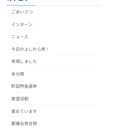
ごあいさつ
インターン
ニュース
今日のよしわら修！
実現しました
未分類
町田市長選挙
要望活動
進めています
都議会発言録