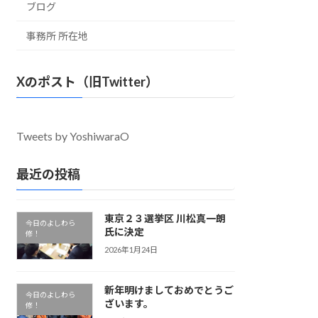
ブログ
事務所 所在地
Xのポスト（旧Twitter）
Tweets by YoshiwaraO
最近の投稿
東京２３選挙区 川松真一朗
今日のよしわら
氏に決定
修！
2026年1月24日
新年明けましておめでとうご
今日のよしわら
ざいます。
修！