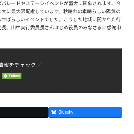
ばパレードやステージイベントが盛大に開催されます、今
拡大に最大限配慮しています。秋晴れの素晴らしい陽気の
るすばらしいイベントでした。こうした地域に開かれた行
会長、山中実行委員長さんはじめ役員のみなさまに感謝申
情報をチェック ／
Bluesky