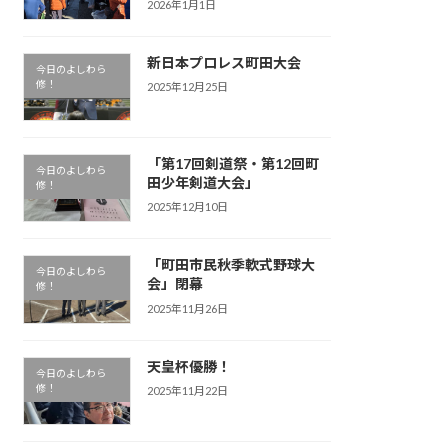
2026年1月1日
新日本プロレス町田大会
今日のよしわら
修！
2025年12月25日
「第17回剣道祭・第12回町
今日のよしわら
田少年剣道大会」
修！
2025年12月10日
「町田市民秋季軟式野球大
今日のよしわら
会」閉幕
修！
2025年11月26日
天皇杯優勝！
今日のよしわら
修！
2025年11月22日