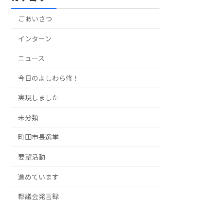
ごあいさつ
インターン
ニュース
今日のよしわら修！
実現しました
未分類
町田市長選挙
要望活動
進めています
都議会発言録