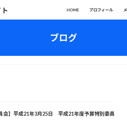
イト
HOME
プロフィール
ブログ
員会】平成21年3月25日 平成21年度予算特別委員