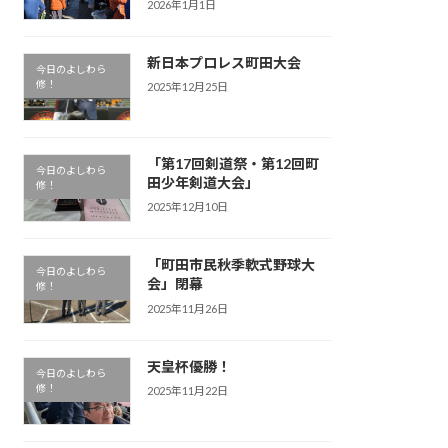
2026年1月1日
新日本プロレス町田大会
今日のよしわら
修！
2025年12月25日
「第17回剣道祭・第12回町
今日のよしわら
田少年剣道大会」
修！
2025年12月10日
「町田市民秋季軟式野球大
今日のよしわら
会」閉幕
修！
2025年11月26日
天皇杯優勝！
今日のよしわら
修！
2025年11月22日