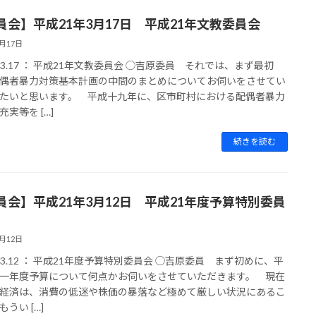
員会】平成21年3月17日 平成21年文教委員会
3月17日
9.03.17 ： 平成21年文教委員会 ◯吉原委員 それでは、まず最初
偶者暴力対策基本計画の中間のまとめについてお伺いをさせてい
たいと思います。 平成十九年に、区市町村における配偶者暴力
実等を […]
続きを読む
員会】平成21年3月12日 平成21年度予算特別委員
3月12日
9.03.12 ： 平成21年度予算特別委員会 ◯吉原委員 まず初めに、平
一年度予算について何点かお伺いをさせていただきます。 現在
経済は、消費の低迷や株価の暴落など極めて厳しい状況にあるこ
うい […]