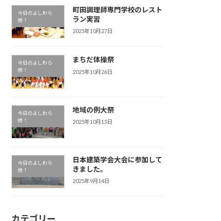
町田調理師専門学校のレスト
今日のよしわら
ラン実習
修！
2025年10月27日
まちだ体操祭
今日のよしわら
修！
2025年10月26日
地域の例大祭
今日のよしわら
修！
2025年10月15日
日本建築学会大会に参加して
今日のよしわら
きました。
修！
2025年9月14日
カテゴリー