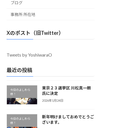
ブログ
事務所 所在地
Xのポスト（旧Twitter）
Tweets by YoshiwaraO
最近の投稿
東京２３選挙区 川松真一朗
今日のよしわら
氏に決定
修！
2026年1月24日
新年明けましておめでとうご
今日のよしわら
ざいます。
修！