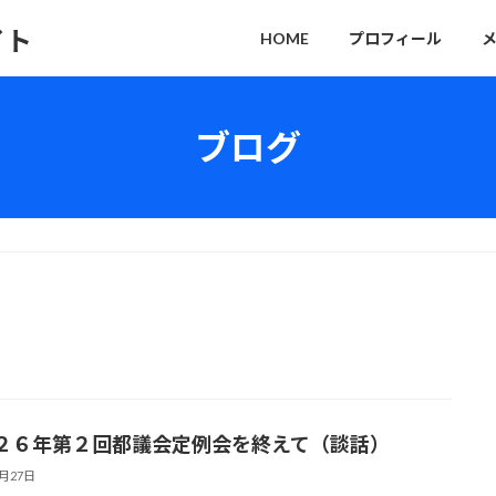
イト
HOME
プロフィール
ブログ
２６年第２回都議会定例会を終えて（談話）
6月27日