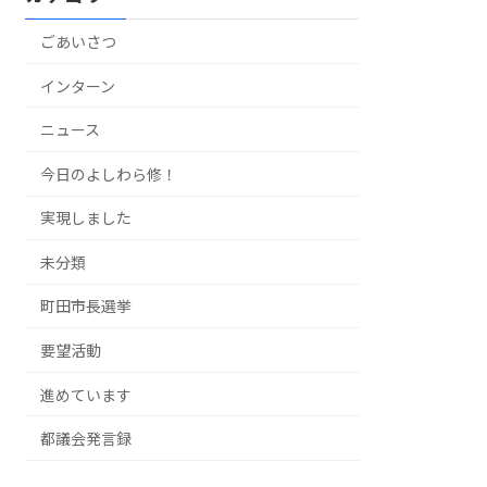
ごあいさつ
インターン
ニュース
今日のよしわら修！
実現しました
未分類
町田市長選挙
要望活動
進めています
都議会発言録