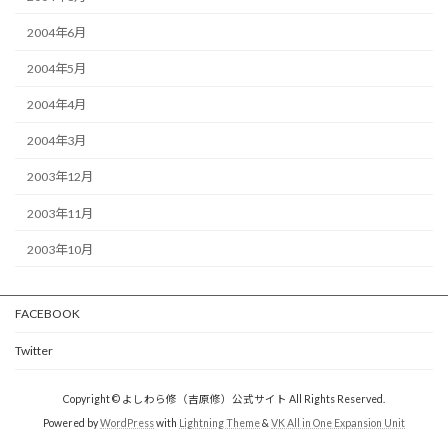
2004年6月
2004年5月
2004年4月
2004年3月
2003年12月
2003年11月
2003年10月
FACEBOOK
Twitter
Copyright © よしわら修（吉原修）公式サイト All Rights Reserved.
Powered by
WordPress
with
Lightning Theme
&
VK All in One Expansion Unit