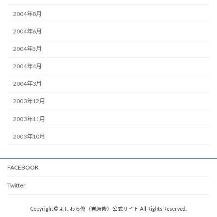
2004年8月
2004年6月
2004年5月
2004年4月
2004年3月
2003年12月
2003年11月
2003年10月
FACEBOOK
Twitter
Copyright © よしわら修（吉原修）公式サイト All Rights Reserved.