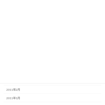
2012年4月
2012年3月
2012年2月
2012年1月
2011年12月
2011年11月
2011年8月
2011年6月
2011年5月
2011年3月
2011年2月
2011年1月