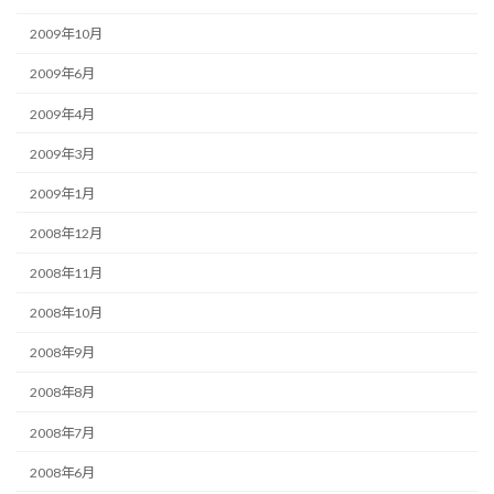
2009年10月
2009年6月
2009年4月
2009年3月
2009年1月
2008年12月
2008年11月
2008年10月
2008年9月
2008年8月
2008年7月
2008年6月