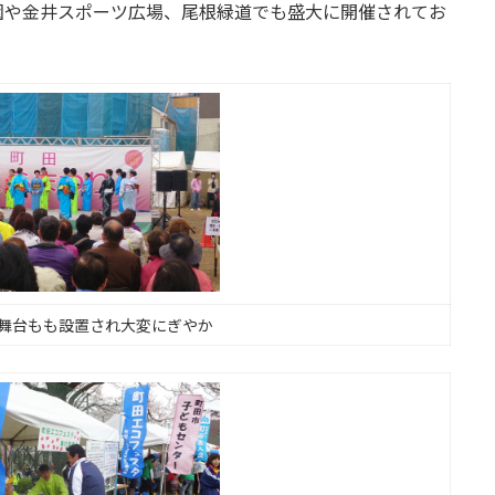
園や金井スポーツ広場、尾根緑道でも盛大に開催されてお
舞台もも設置され大変にぎやか