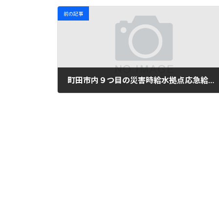
前の記事
町田市内９つ目の災害時給水拠点応急給水槽が完成しました
2015年4月4日