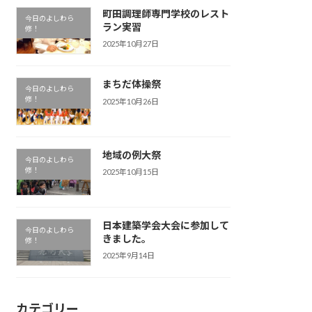
町田調理師専門学校のレスト
今日のよしわら
ラン実習
修！
2025年10月27日
まちだ体操祭
今日のよしわら
修！
2025年10月26日
地域の例大祭
今日のよしわら
修！
2025年10月15日
日本建築学会大会に参加して
今日のよしわら
きました。
修！
2025年9月14日
カテゴリー