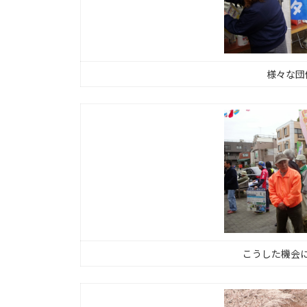
様々な団
こうした機会