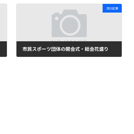
次の記事
市民スポーツ団体の開会式・総会花盛り
2015年4月5日