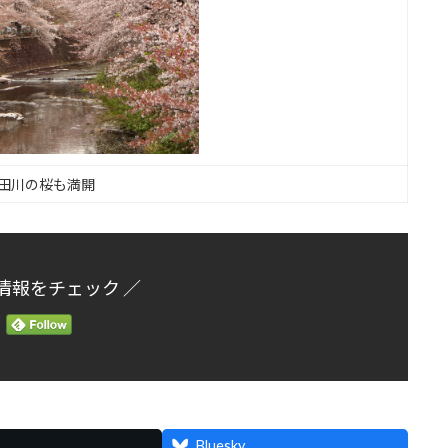
田川の桜も満開
情報をチェック ／
Bluesky