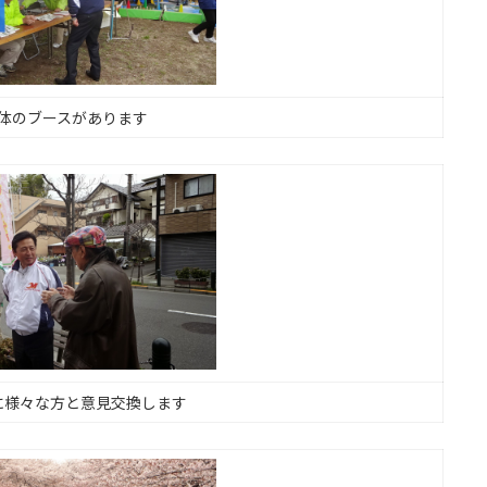
体のブースがあります
に様々な方と意見交換します