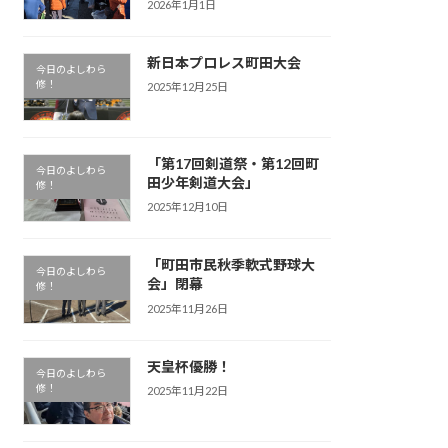
2026年1月1日
新日本プロレス町田大会
今日のよしわら
修！
2025年12月25日
「第17回剣道祭・第12回町
今日のよしわら
田少年剣道大会」
修！
2025年12月10日
「町田市民秋季軟式野球大
今日のよしわら
会」閉幕
修！
2025年11月26日
天皇杯優勝！
今日のよしわら
修！
2025年11月22日