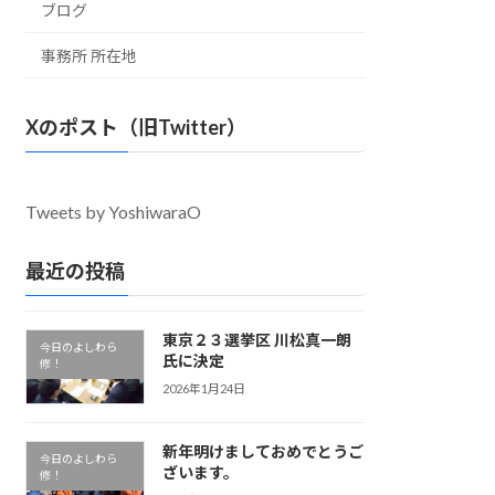
ブログ
事務所 所在地
Xのポスト（旧Twitter）
Tweets by YoshiwaraO
最近の投稿
東京２３選挙区 川松真一朗
今日のよしわら
氏に決定
修！
2026年1月24日
新年明けましておめでとうご
今日のよしわら
ざいます。
修！