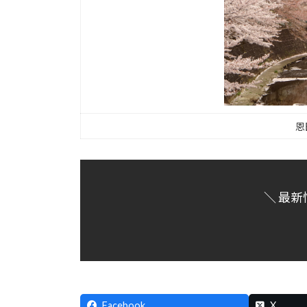
恩
＼ 最新
Facebook
X