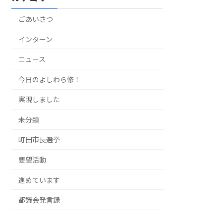
ごあいさつ
インターン
ニュース
今日のよしわら修！
実現しました
未分類
町田市長選挙
要望活動
進めています
都議会発言録