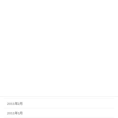
2012年4月
2012年3月
2012年2月
2012年1月
2011年12月
2011年11月
2011年8月
2011年6月
2011年5月
2011年3月
2011年2月
2011年1月