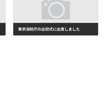
東京消防庁の出初式に出席しました
2014年1月6日