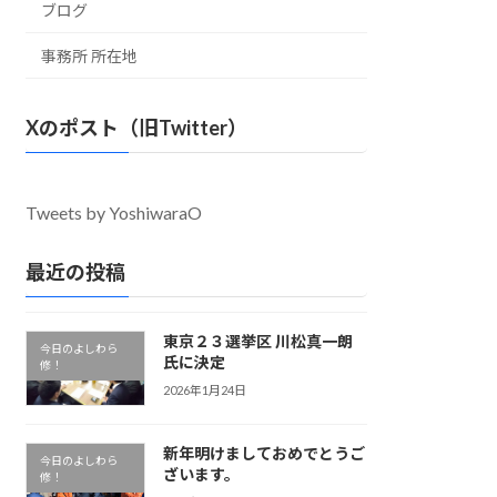
ブログ
事務所 所在地
Xのポスト（旧Twitter）
Tweets by YoshiwaraO
最近の投稿
東京２３選挙区 川松真一朗
今日のよしわら
氏に決定
修！
2026年1月24日
新年明けましておめでとうご
今日のよしわら
ざいます。
修！