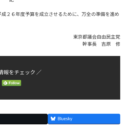
平成２６年度予算を成立させるために、万全の準備を進め
東京都議会自由民主党
幹事長 吉原 修
情報をチェック ／
Bluesky