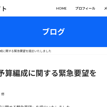
イト
HOME
プロフィール
ブログ
成に関する緊急要望を提出いたしました
予算編成に関する緊急要望を
 修