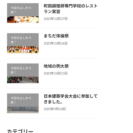
町田調理師専門学校のレスト
今日のよしわら
ラン実習
修！
2025年10月27日
まちだ体操祭
今日のよしわら
修！
2025年10月26日
地域の例大祭
今日のよしわら
修！
2025年10月15日
日本建築学会大会に参加して
今日のよしわら
きました。
修！
2025年9月14日
カテゴリー