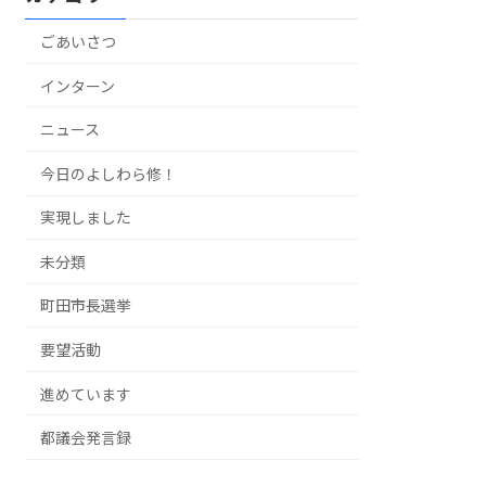
ごあいさつ
インターン
ニュース
今日のよしわら修！
実現しました
未分類
町田市長選挙
要望活動
進めています
都議会発言録