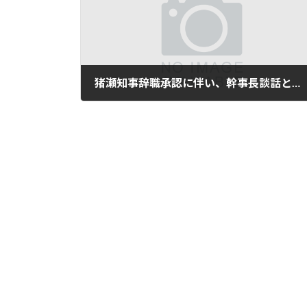
猪瀬知事辞職承認に伴い、幹事長談話として以下の通り発表しました。
2013年12月24日