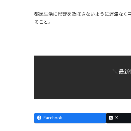
都民生活に影響を及ぼさないように遅滞なく
ること。
＼ 最新
Facebook
X