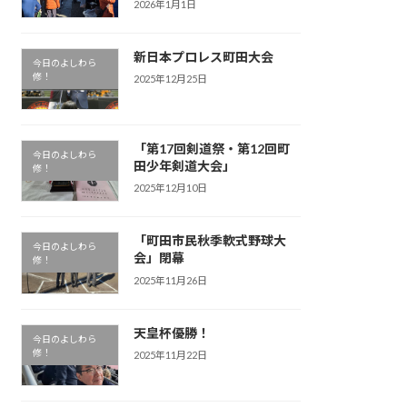
2026年1月1日
新日本プロレス町田大会
今日のよしわら
修！
2025年12月25日
「第17回剣道祭・第12回町
今日のよしわら
田少年剣道大会」
修！
2025年12月10日
「町田市民秋季軟式野球大
今日のよしわら
会」閉幕
修！
2025年11月26日
天皇杯優勝！
今日のよしわら
修！
2025年11月22日