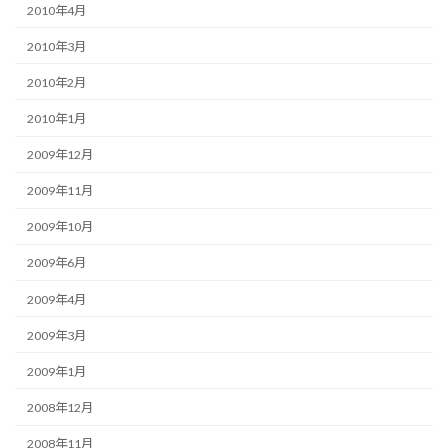
2010年4月
2010年3月
2010年2月
2010年1月
2009年12月
2009年11月
2009年10月
2009年6月
2009年4月
2009年3月
2009年1月
2008年12月
2008年11月