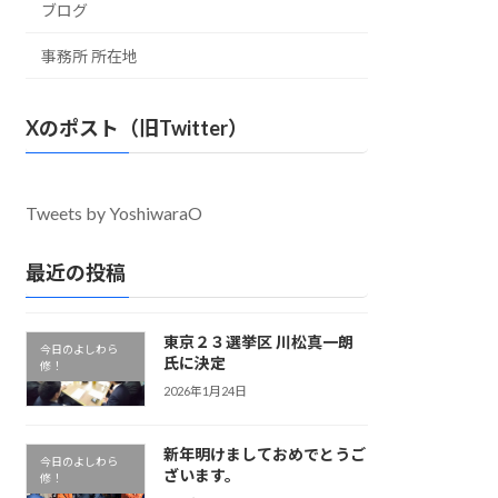
ブログ
事務所 所在地
Xのポスト（旧Twitter）
Tweets by YoshiwaraO
最近の投稿
東京２３選挙区 川松真一朗
今日のよしわら
氏に決定
修！
2026年1月24日
新年明けましておめでとうご
今日のよしわら
ざいます。
修！