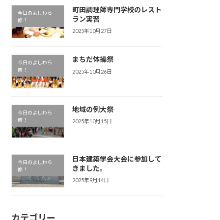
町田調理師専門学校のレスト
今日のよしわら
ラン実習
修！
2025年10月27日
まちだ体操祭
今日のよしわら
修！
2025年10月26日
地域の例大祭
今日のよしわら
修！
2025年10月15日
日本建築学会大会に参加して
今日のよしわら
きました。
修！
2025年9月14日
カテゴリー