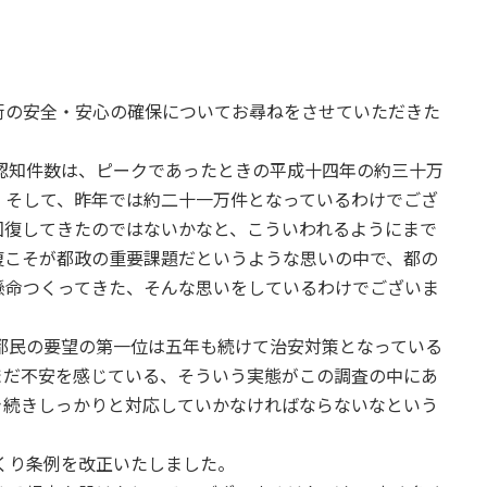
街の安全・安心の確保についてお尋ねをさせていただきた
知件数は、ピークであったときの平成十四年の約三十万
。そして、昨年では約二十一万件となっているわけでござ
回復してきたのではないかなと、こういわれるようにまで
復こそが都政の重要課題だというような思いの中で、都の
懸命つくってきた、そんな思いをしているわけでございま
民の要望の第一位は五年も続けて治安対策となっている
まだ不安を感じている、そういう実態がこの調査の中にあ
き続きしっかりと対応していかなければならないなという
くり条例を改正いたしました。