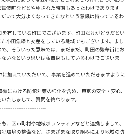
歌舞伎町などとやゆされた時期もあったわけであります
ただいて大分よくなってきたなという意識は持っているわ
を有している町田でございます。町田だけがどうだとい
また小田急線と交差をしている地域でもございます。まし
ので、そういった意味では、まだまだ、町田の繁華街にお
らないなという思いは私自身もしているわけでございま
に加えていただいて、事業を進めていただきますように
街における防犯対策の強化を含め、東京の安全・安心、
をいたしまして、質問を終わります。
-------------------------
でも、区市町村や地域ボランティアなどと連携しまして、
防犯環境の整備など、さまざまな取り組みにより地域の防