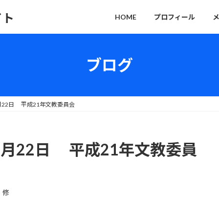
イト
HOME
プロフィール
ブログ
月22日 平成21年文教委員会
0月22日 平成21年文教委員
 修