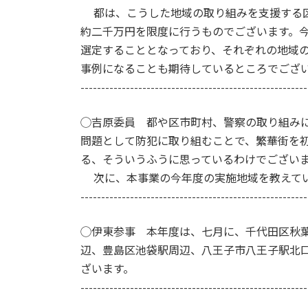
都は、こうした地域の取り組みを支援する区
約二千万円を限度に行うものでございます。
選定することとなっており、それぞれの地域
事例になることも期待しているところでござ
-------------------------------------------------------
◯吉原委員 都や区市町村、警察の取り組み
問題として防犯に取り組むことで、繁華街を
る、そういうふうに思っているわけでござい
次に、本事業の今年度の実施地域を教えてい
-------------------------------------------------------
◯伊東参事 本年度は、七月に、千代田区秋
辺、豊島区池袋駅周辺、八王子市八王子駅北
ざいます。
-------------------------------------------------------