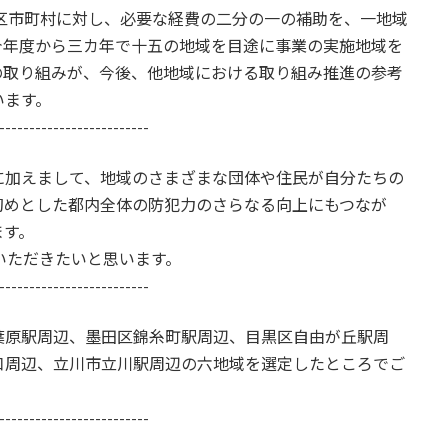
市町村に対し、必要な経費の二分の一の補助を、一地域
今年度から三カ年で十五の地域を目途に事業の実施地域を
の取り組みが、今後、他地域における取り組み推進の参考
います。
-------------------------
に加えまして、地域のさまざまな団体や住民が自分たちの
初めとした都内全体の防犯力のさらなる向上にもつなが
ます。
ただきたいと思います。
-------------------------
葉原駅周辺、墨田区錦糸町駅周辺、目黒区自由が丘駅周
口周辺、立川市立川駅周辺の六地域を選定したところでご
-------------------------