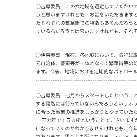
◯吉原委員 この六地域を選定していただい
うと思いますけれども、お話をいただきます
たそれぞれの繁華街での特徴もあるんだろう
ているんだろうとは思いますけれども、それ
-------------------------------------------------------
◯伊東参事 現在、各地域において、防犯に
元自治体、警察等が一体となって繁華街等の
ます。今後、地域における定期的なパトロー
-------------------------------------------------------
◯吉原委員 七月からスタートしたというこ
する段階には行っていないんだろうというふ
に合った事業の推進をしっかりとやっていた
三カ年で十五カ所ということでございますか
になっていくのかわかりませんけれども、今
であります。残り九カ所になりましょうか、