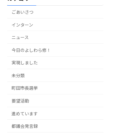
ごあいさつ
インターン
ニュース
今日のよしわら修！
実現しました
未分類
町田市長選挙
要望活動
進めています
都議会発言録