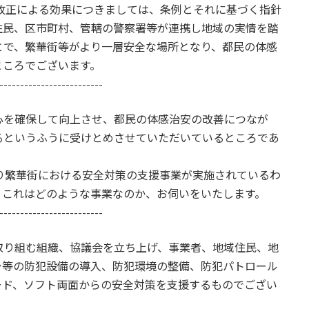
正による効果につきましては、条例とそれに基づく指針
住民、区市町村、管轄の警察署等が連携し地域の実情を踏
とで、繁華街等がより一層安全な場所となり、都民の体感
ところでございます。
-------------------------
心を確保して向上させ、都民の体感治安の改善につなが
るというふうに受けとめさせていただいているところであ
繁華街における安全対策の支援事業が実施されているわ
、これはどのような事業なのか、お伺いをいたします。
-------------------------
取り組む組織、協議会を立ち上げ、事業者、地域住民、地
ラ等の防犯設備の導入、防犯環境の整備、防犯パトロール
ード、ソフト両面からの安全対策を支援するものでござい