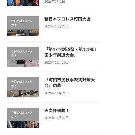
2026年1月1日
新日本プロレス町田大会
今日のよしわら
修！
2025年12月25日
「第17回剣道祭・第12回町
今日のよしわら
田少年剣道大会」
修！
2025年12月10日
「町田市民秋季軟式野球大
今日のよしわら
会」閉幕
修！
2025年11月26日
天皇杯優勝！
今日のよしわら
修！
2025年11月22日