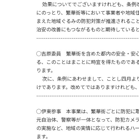
効果についてでございますけれども、条例改
にのっとり、繁華街等において事業者や地域
まえた地域ぐるみの防犯対策が推進されるこ
治安の改善にもつながるものと期待している
-------------------------------------------------------
◯吉原委員 繁華街を含めた都内の安全・安
る、このことはまことに時宜を得たものであ
ります。
次に、条例にあわせまして、ことし四月より
けであります。改めてではありますけれども
-------------------------------------------------------
◯伊東参事 本事業は、繁華街ごとに防犯に
元自治体、警察等が一体となって、防犯カメ
の実施など、地域の実情に応じて行われるハ
ます。