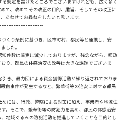
る規定を設けたところでございますけれども、広く多く
含めて、改めてその改正の目的、趣旨、そしてその改正に
て、あわせてお尋ねをしたいと思います。
-------------------------
ちづくり条例に基づき、区市町村、都民等と連携し、安
りました。
知件数は着実に減少しておりますが、残念ながら、都政
ており、都民の体感治安の改善は大きな課題でございま
引き、暴力団による資金獲得活動が繰り返されておりま
別殺傷事件が発生するなど、繁華街等の治安に対する都民
めには、行政、警察による対策に加え、事業者や地域住
ます。そこで、繁華街等の防犯力を高め、都民の体感治安
ら、地域ぐるみの防犯活動を推進していくことを目的とし